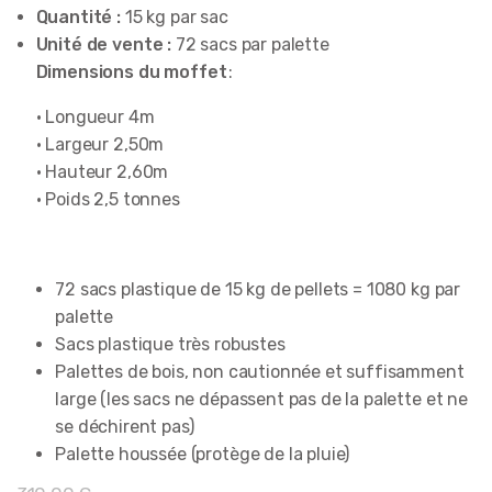
Quantité :
15 kg par sac
Unité de vente :
72 sacs par palette
Dimensions du moffet
:
• Longueur 4m
• Largeur 2,50m
• Hauteur 2,60m
• Poids 2,5 tonnes
72 sacs plastique de 15 kg de pellets = 1080 kg par
palette
Sacs plastique très robustes
Palettes de bois, non cautionnée et suffisamment
large (les sacs ne dépassent pas de la palette et ne
se déchirent pas)
Palette houssée (protège de la pluie)