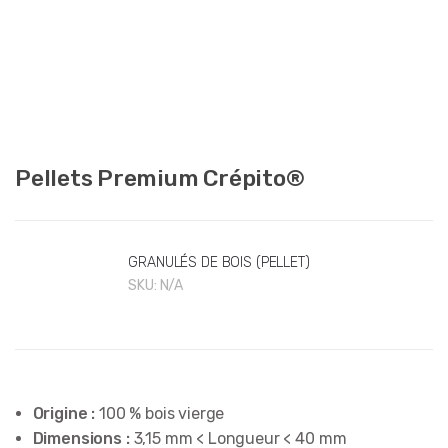
Pellets Premium Crépito®
GRANULÉS DE BOIS (PELLET)
SKU:
N/A
Origine :
100 % bois vierge
Dimensions :
3,15 mm < Longueur < 40 mm