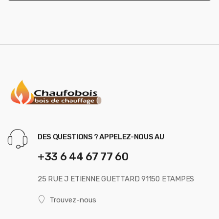
*
DES QUESTIONS ? APPELEZ-NOUS AU
+33 6 44 67 77 60
25 RUE J ETIENNE GUETTARD 91150 ETAMPES
Trouvez-nous