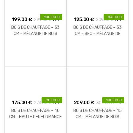
-
100.00
€
-
84.00
€
199.00
€
125.00
€
299.00
€
209.00
€
TTC
TTC
BOIS DE CHAUFFAGE – 33
BOIS DE CHAUFFAGE – 33
CM – MÉLANGE DE BOIS
CM – SEC – MÉLANGE DE
DURS – PALETTE 2 M3 – 2.9
BOIS DURS – PALETTE 1 M3
STÈRES
– 1.5 STÈRES
-
98.00
€
-
100.00
€
175.00
€
209.00
€
273.00
€
309.00
€
TTC
TTC
BOIS DE CHAUFFAGE – 40
BOIS DE CHAUFFAGE – 45
CM – HAUTE PERFORMANCE
CM – MÉLANGE DE BOIS
– 2 M3 – 1.85 STÈRES
DURS – PALETTE 2 M3 – 2.6
STÈRES