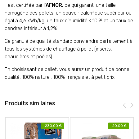
Il est certifiée par l’
AFNOR
,
ce qui garanti une taille
homogène des pellets, un pouvoir calorifique supérieur ou
égal à 4,6 kWh/kg, un taux d’humidité < 10 % et un taux de
cendres inférieur à 1,2%.
Ce granulé de qualité standard conviendra parfaitement à
tous les systèmes de chauffage à pellet (inserts,
chaudières et poêles).
En choisissant ce pellet, vous aurez un produit de bonne
qualité, 100% naturel, 100% français et à petit prix.
Produits similaires
-
230.00
€
-
20.00
€