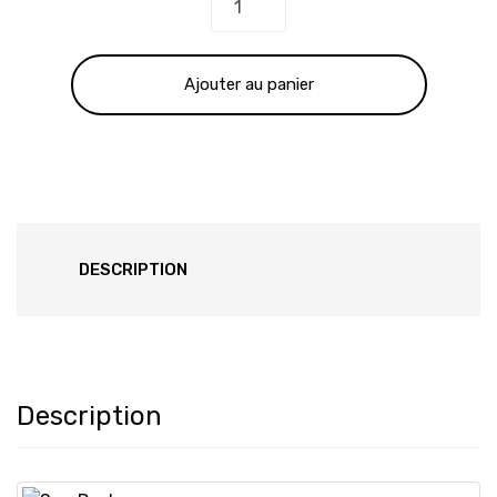
était :
est :
Ajouter au panier
357.00 €.
257.00 €.
DESCRIPTION
Description