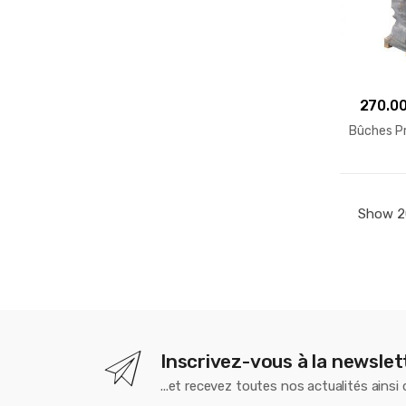
270.0
Bûches P
Inscrivez-vous à la newslet
...et recevez toutes nos actualités ainsi