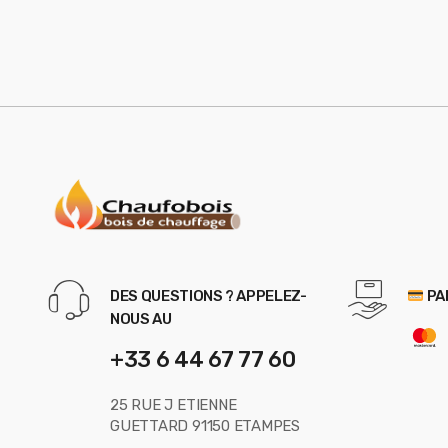
DES QUESTIONS ? APPELEZ-
PA
NOUS AU
+33 6 44 67 77 60
25 RUE J ETIENNE
GUETTARD 91150 ETAMPES