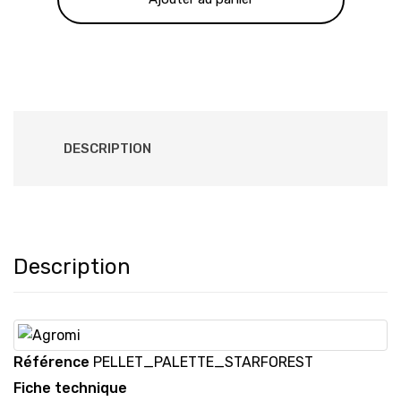
355.00 €.
255.00 €.
DESCRIPTION
Description
Référence
PELLET_PALETTE_STARFOREST
Fiche technique