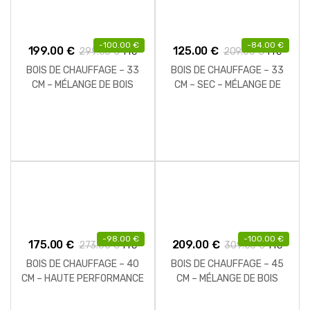
-
100.00
€
-
84.00
€
199.00
€
125.00
€
299.00
€
209.00
€
TTC
TTC
BOIS DE CHAUFFAGE – 33
BOIS DE CHAUFFAGE – 33
CM – MÉLANGE DE BOIS
CM – SEC – MÉLANGE DE
DURS – PALETTE 2 M3 – 2.9
BOIS DURS – PALETTE 1 M3
STÈRES
– 1.5 STÈRES
-
98.00
€
-
100.00
€
175.00
€
209.00
€
273.00
€
309.00
€
TTC
TTC
BOIS DE CHAUFFAGE – 40
BOIS DE CHAUFFAGE – 45
CM – HAUTE PERFORMANCE
CM – MÉLANGE DE BOIS
– 2 M3 – 1.85 STÈRES
DURS – PALETTE 2 M3 – 2.6
STÈRES