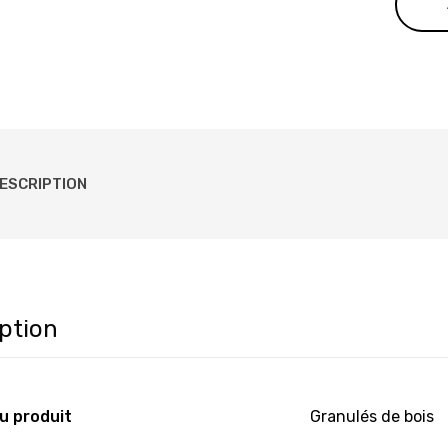
1,5
ESCRIPTION
ption
u produit
Granulés de bois