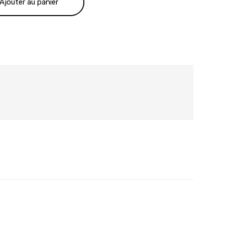
Ajouter au panier
56.00 €.
805.00 €.