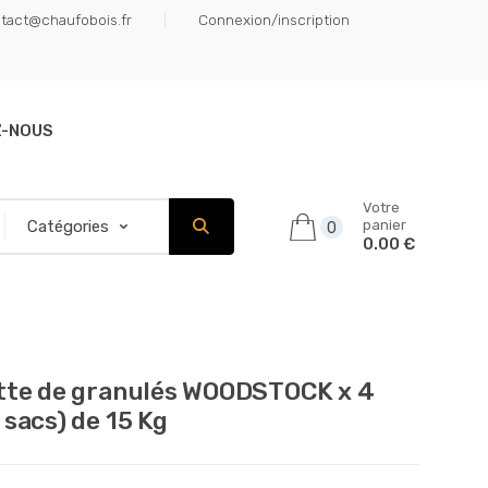
tact@chaufobois.fr
Connexion/inscription
Z-NOUS
Votre
panier
0
0.00 €
tte de granulés WOODSTOCK x 4
 sacs) de 15 Kg