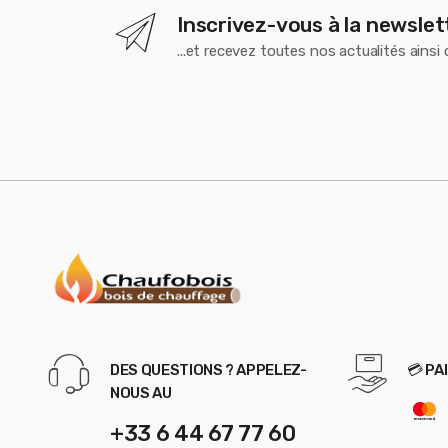
Inscrivez-vous à la newslet
...et recevez toutes nos actualités ainsi
DES QUESTIONS ? APPELEZ-
💳 PA
NOUS AU
+33 6 44 67 77 60