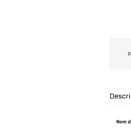
D
Descri
Nom d