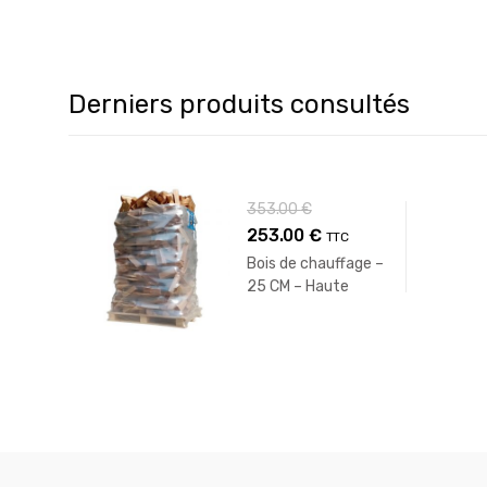
Derniers produits consultés
353.00
€
Le
Le
253.00
€
TTC
prix
prix
Bois de chauffage –
25 CM – Haute
initial
actuel
performance – 2
était :
est :
M3 – 2.60 Stères
353.00 €.
253.00 €.