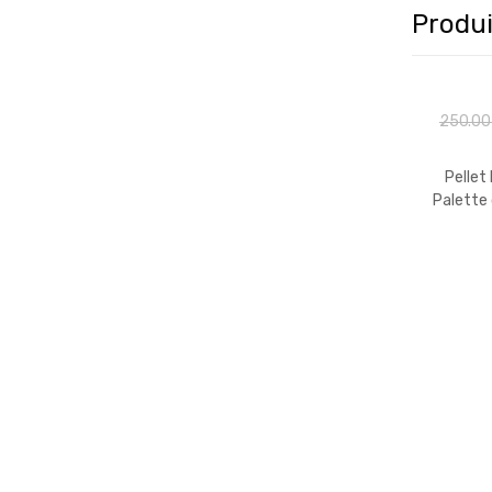
Produi
250.0
Pellet
Palette