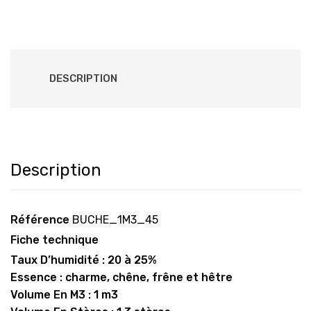
DESCRIPTION
Description
Référence
BUCHE_1M3_45
Fiche technique
Taux D’humidité : 20 à 25%
Essence : charme, chêne, frêne et hêtre
Volume En M3 : 1 m3