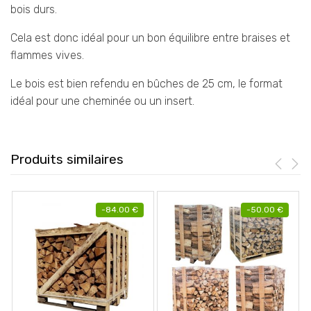
bois durs.
Cela est donc idéal pour un bon équilibre entre braises et
flammes vives.
Le bois est bien refendu en bûches de 25 cm, le format
idéal pour une cheminée ou un insert.
Produits similaires
-
84.00
€
-
50.00
€