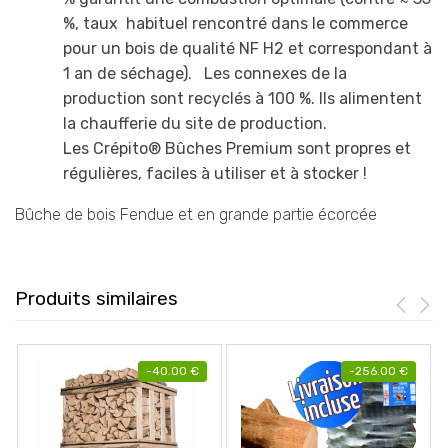
%, taux habituel rencontré dans le commerce
pour un bois de qualité NF H2 et correspondant à
1 an de séchage). Les connexes de la
production sont recyclés à 100 %. Ils alimentent
la chaufferie du site de production.
Les Crépito® Bûches Premium sont propres et
régulières, faciles à utiliser et à stocker !
Bûche de bois Fendue et en grande partie écorcée
Produits similaires
-
40.00
€
-
256.00
€