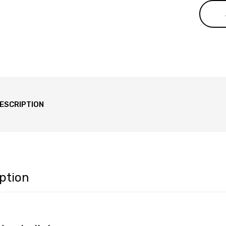
610
ESCRIPTION
ption