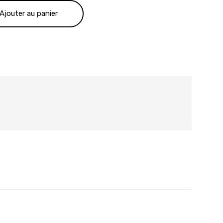
Ajouter au panier
.00 €.
560.00 €.