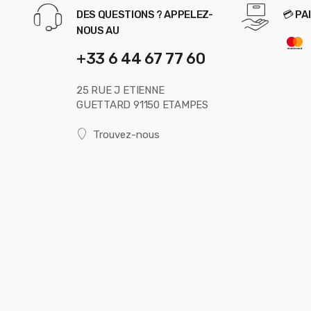
DES QUESTIONS ? APPELEZ-
💳 PA
NOUS AU
+33 6 44 67 77 60
25 RUE J ETIENNE
GUETTARD 91150 ETAMPES
Trouvez-nous