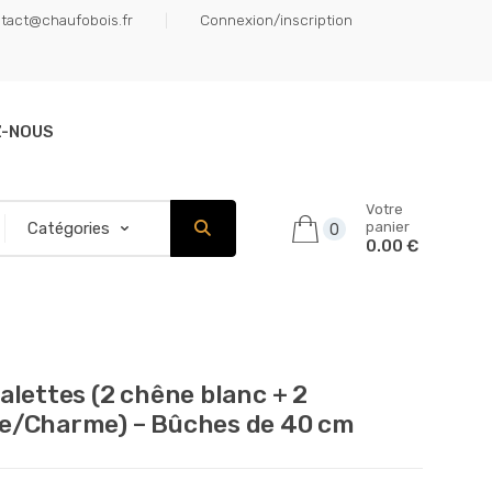
tact@chaufobois.fr
Connexion/inscription
Z-NOUS
Votre
panier
0
0.00 €
Palettes (2 chêne blanc + 2
e/Charme) – Bûches de 40 cm