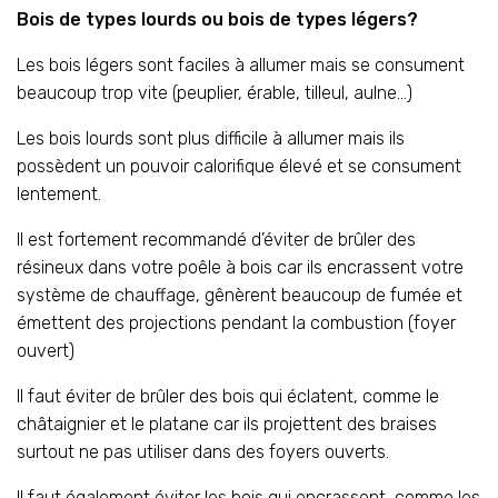
Bois de types lourds ou bois de types légers?
Les bois légers sont faciles à allumer mais se consument
beaucoup trop vite (peuplier, érable, tilleul, aulne…)
Les bois lourds sont plus difficile à allumer mais ils
possèdent un pouvoir calorifique élevé et se consument
lentement.
Il est fortement recommandé d’éviter de brûler des
résineux dans votre poêle à bois car ils encrassent votre
système de chauffage, gênèrent beaucoup de fumée et
émettent des projections pendant la combustion (foyer
ouvert)
Il faut éviter de brûler des bois qui éclatent, comme le
châtaignier et le platane car ils projettent des braises
surtout ne pas utiliser dans des foyers ouverts.
Il faut également éviter les bois qui encrassent, comme les