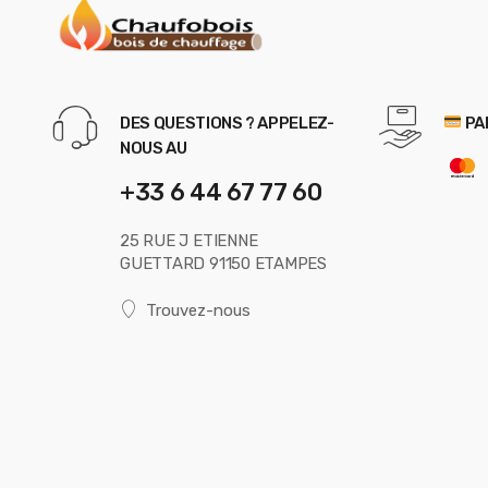
DES QUESTIONS ? APPELEZ-
PA
NOUS AU
+33 6 44 67 77 60
25 RUE J ETIENNE
GUETTARD 91150 ETAMPES
Trouvez-nous