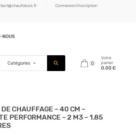
tact@chaufobois.fr
Connexion/inscription
Z-NOUS
Votre
panier
0
0.00 €
 DE CHAUFFAGE – 40 CM –
E PERFORMANCE – 2 M3 – 1.85
RES