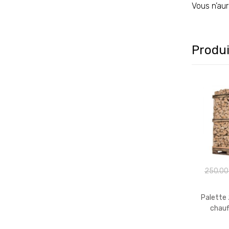
Vous n’aur
Produi
250.0
Palette 
chauf
(Mélange