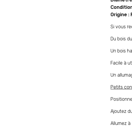
Conditio
Origine :
Si vous re
Du bois du
Un bois h
Facile à u
Un allumag
Petits con
Positionne
Ajoutez du
Allumez à 