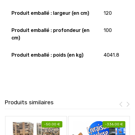
Produit emballé : largeur (en cm)
120
Produit emballé : profondeur (en
100
cm)
Produit emballé : poids (en kg)
4041.8
Produits similaires
-
50.00
€
-
336.00
€