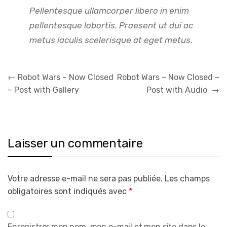
Pellentesque ullamcorper libero in enim
pellentesque lobortis. Praesent ut dui ac
metus iaculis scelerisque at eget metus.
Navigation
←
Robot Wars – Now Closed
Robot Wars – Now Closed –
de
– Post with Gallery
Post with Audio
→
l’article
Laisser un commentaire
Votre adresse e-mail ne sera pas publiée.
Les champs
obligatoires sont indiqués avec
*
Enregistrer mon nom, mon e-mail et mon site dans le