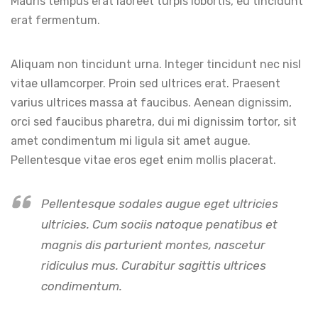
Mauris tempus erat laoreet turpis lobortis, eu tincidunt
erat fermentum.
Aliquam non tincidunt urna. Integer tincidunt nec nisl
vitae ullamcorper. Proin sed ultrices erat. Praesent
varius ultrices massa at faucibus. Aenean dignissim,
orci sed faucibus pharetra, dui mi dignissim tortor, sit
amet condimentum mi ligula sit amet augue.
Pellentesque vitae eros eget enim mollis placerat.
Pellentesque sodales augue eget ultricies
ultricies. Cum sociis natoque penatibus et
magnis dis parturient montes, nascetur
ridiculus mus. Curabitur sagittis ultrices
condimentum.