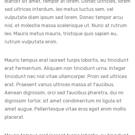
blandit sit amet, tempor at lorem. Donec ultricies, lorem
sed ultrices interdum, leo metus luctus sem, vel
vulputate diam ipsum sed lorem. Donec tempor arcu
nisl, et molestie massa scelerisque ut. Nunc at rutrum
leo. Mauris metus mauris, tristique quis sapien eu,
rutrum vulputate enim.
Mauris tempus erat laoreet turpis lobortis, eu tincidunt
erat fermentum. Aliquam non tincidunt urna. Integer
tincidunt nec nisl vitae ullamcorper. Proin sed ultrices
erat. Praesent varius ultrices massa at faucibus.
Aenean dignissim, orci sed faucibus pharetra, dui mi
dignissim tortor, sit amet condimentum mi ligula sit
amet augue. Pellentesque vitae eros eget enim mollis
placerat.