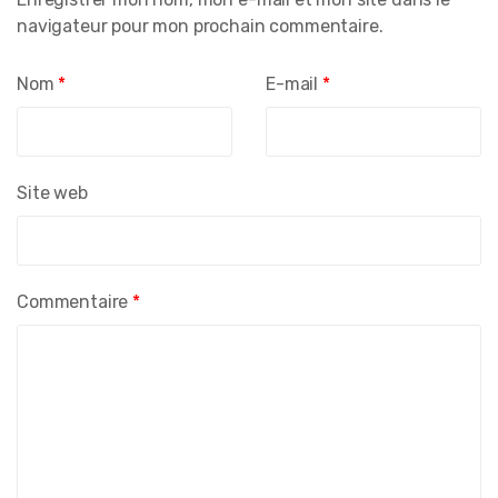
navigateur pour mon prochain commentaire.
Nom
*
E-mail
*
Site web
Commentaire
*