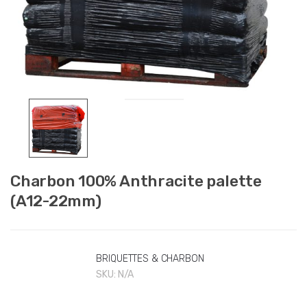
Charbon 100% Anthracite palette
(A12-22mm)
BRIQUETTES & CHARBON
SKU:
N/A