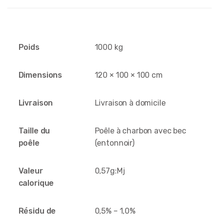
Poids
1000 kg
Dimensions
120 × 100 × 100 cm
Livraison
Livraison à domicile
Taille du
Poêle à charbon avec bec
poêle
(entonnoir)
Valeur
0,57g:Mj
calorique
Résidu de
0,5% – 1,0%