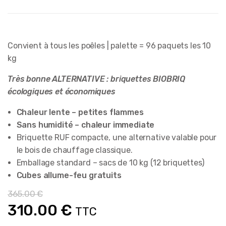
Convient à tous les poêles | palette = 96 paquets les 10
kg
Très bonne ALTERNATIVE : briquettes BIOBRIQ
écologiques et économiques
Chaleur lente – petites flammes
Sans humidité – chaleur immediate
Briquette RUF compacte, une alternative valable pour
le bois de chauffage classique.
Emballage standard – sacs de 10 kg (12 briquettes)
Cubes allume-feu gratuits
365.00
€
Le
Le
310.00
€
TTC