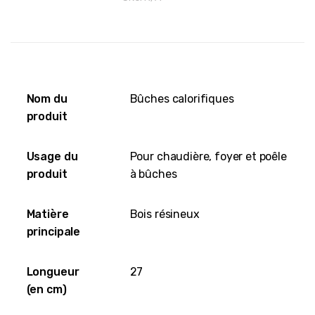
Nom du
Bûches calorifiques
produit
Usage du
Pour chaudière, foyer et poêle
produit
à bûches
Matière
Bois résineux
principale
Longueur
27
(en cm)