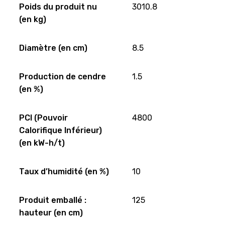
Poids du produit nu
3010.8
(en kg)
Diamètre (en cm)
8.5
Production de cendre
1.5
(en %)
PCI (Pouvoir
4800
Calorifique Inférieur)
(en kW-h/t)
Taux d’humidité (en %)
10
Produit emballé :
125
hauteur (en cm)