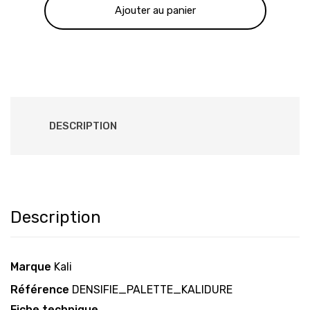
Ajouter au panier
323.00 €.
269.00 €.
DESCRIPTION
Description
Marque
Kali
Référence
DENSIFIE_PALETTE_KALIDURE
Fiche technique