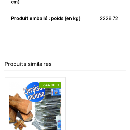
cm)
Produit emballé : poids (en kg)
2228.72
Produits similaires
-
644.00
€