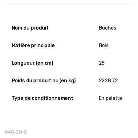
Nom du produit
Bûches
Matière principale
Bois
Longueur (en cm)
25
Poids du produit nu (en kg)
2228.72
Type de conditionnement
En palette
840.00
€