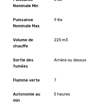
Nominale Min
Puissance
9 Kw
Nominale Max
Volume de
225 m3
chauffe
Sortie des
Arrière ou dessus
fumées
Flamme verte
7
Autonomie au
5 heures
min