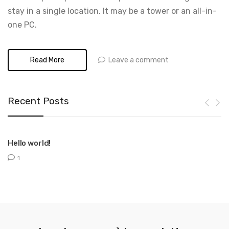
stay in a single location. It may be a tower or an all-in-
one PC.
Leave a comment
Read More
Recent Posts
Hello world!
T
1