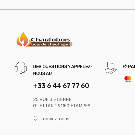
DES QUESTIONS ? APPELEZ-
💳 PA
NOUS AU
+33 6 44 67 77 60
25 RUE J ETIENNE
GUETTARD 91150 ETAMPES
Trouvez-nous