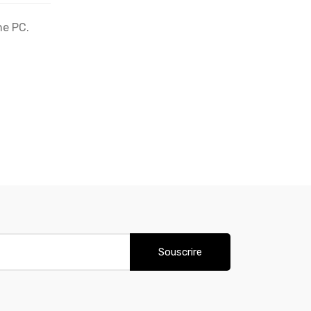
ne PC.
Souscrire