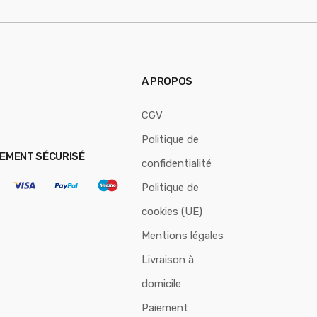
*
A PROPOS
CGV
Politique de
IEMENT SÉCURISÉ
confidentialité
Politique de
cookies (UE)
Mentions légales
Livraison à
domicile
Paiement