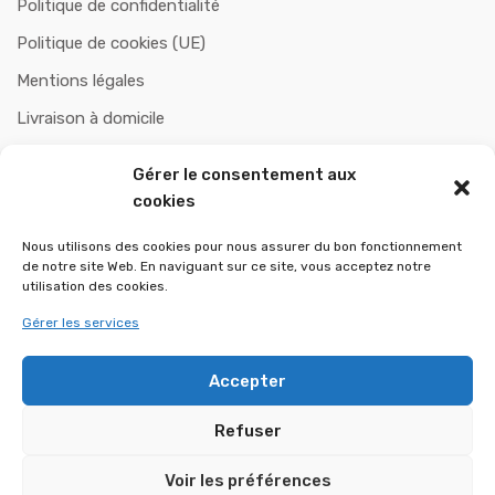
Politique de confidentialité
Politique de cookies (UE)
Mentions légales
Livraison à domicile
Paiement sécurisé
Gérer le consentement aux
Politiques de remboursement et retours
cookies
Nous utilisons des cookies pour nous assurer du bon fonctionnement
de notre site Web. En naviguant sur ce site, vous acceptez notre
CHAUFOBOIS
utilisation des cookies.
Gérer les services
A propos de nous
Contactez-nous
Accepter
Refuser
Voir les préférences