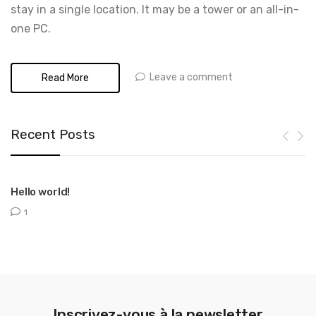
stay in a single location. It may be a tower or an all-in-
one PC.
Leave a comment
Read More
Recent Posts
Hello world!
T
1
Inscrivez-vous à la newsletter