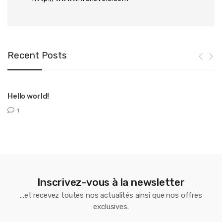
Recent Posts
Hello world!
T
1
Inscrivez-vous à la newsletter
...et recevez toutes nos actualités ainsi que nos offres
exclusives.