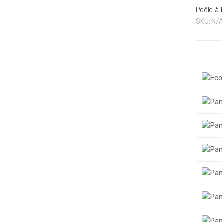
Poêle à 
SKU:
N/