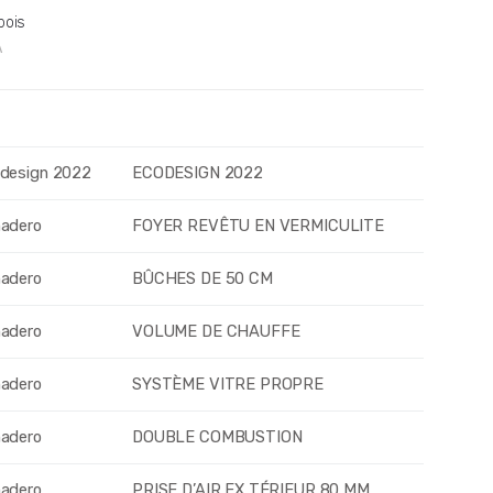
bois
A
ECODESIGN 2022
FOYER REVÊTU EN VERMICULITE
BÛCHES DE 50 CM
VOLUME DE CHAUFFE
SYSTÈME VITRE PROPRE
DOUBLE COMBUSTION
PRISE D’AIR EX TÉRIEUR 80 MM