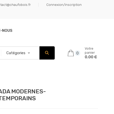
tact@chaufobois.fr
Connexion/inscription
Z-NOUS
Votre
panier
0
0.00 €
ADA MODERNES-
TEMPORAINS