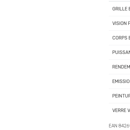
GRILLE 
VISION
CORPS 
PUISSA
RENDE
EMISSIO
PEINTU
VERRE 
EAN 8426