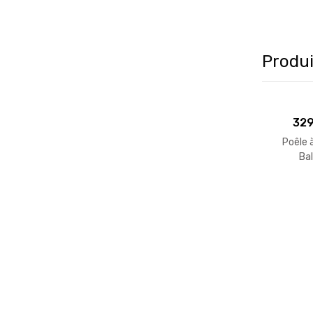
Produi
329
Poêle à
Ba