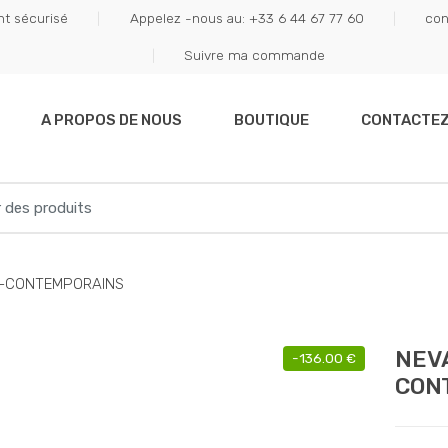
t sécurisé
Appelez -nous au: +33 6 44 67 77 60
con
Suivre ma commande
A PROPOS DE NOUS
BOUTIQUE
CONTACTE
-CONTEMPORAINS
NEV
-
136.00
€
CON