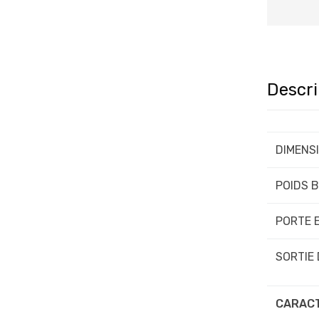
Descri
DIMENS
POIDS 
PORTE 
SORTIE
CARACT