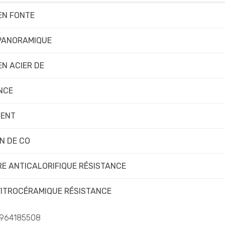
EN FONTE
 PANORAMIQUE
EN ACIER DE
NCE
MENT
N DE CO
RE ANTICALORIFIQUE RÉSISTANCE
VITROCÉRAMIQUE RÉSISTANCE
964185508