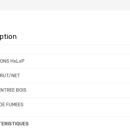
ption
IONS HxLxP
BRUT/NET
ENTREE BOIS
 DE FUMEES
ERISTIQUES