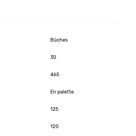
Bûches
30
465
En palette
125
120