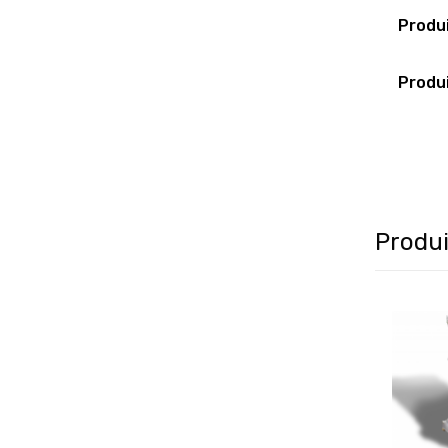
Produi
Produi
Produi