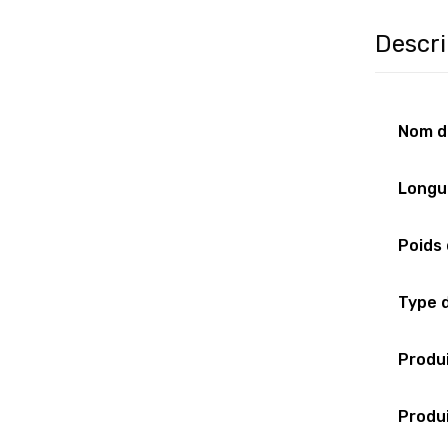
Descri
Nom d
Longu
Poids 
Type 
Produi
Produi