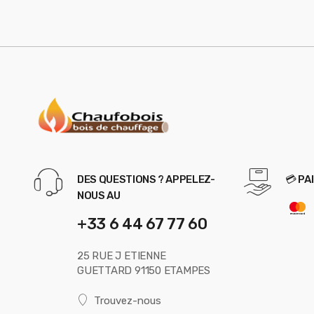
DES QUESTIONS ? APPELEZ-
💳 PA
NOUS AU
+33 6 44 67 77 60
25 RUE J ETIENNE
GUETTARD 91150 ETAMPES
Trouvez-nous